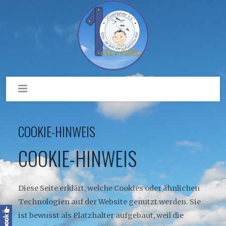
COOKIE-HINWEIS
COOKIE-HINWEIS
Diese Seite erklärt, welche Cookies oder ähnlichen
Technologien auf der Website genutzt werden. Sie
ist bewusst als Platzhalter aufgebaut, weil die