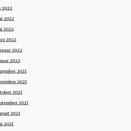
li 2022
ni 2022
i 2022
rz 2022
bruar 2022
nuar 2022
zember 2021
vember 2021
tober 2021
ptember 2021
gust 2021
ni 2021