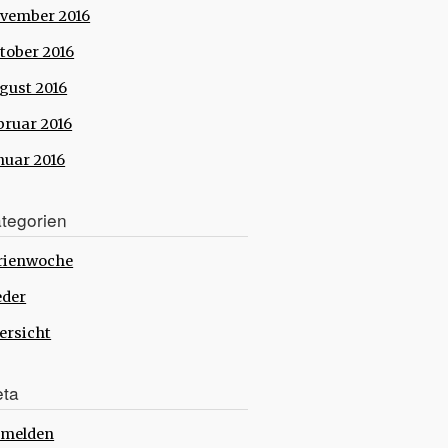
vember 2016
tober 2016
gust 2016
bruar 2016
nuar 2016
tegorien
rienwoche
eder
ersicht
ta
melden