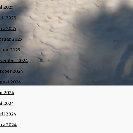
i 2025
ril 2025
rz 2025
bruar 2025
nuar 2025
vember 2024
tober 2024
gust 2024
ni 2024
i 2024
ril 2024
rz 2024