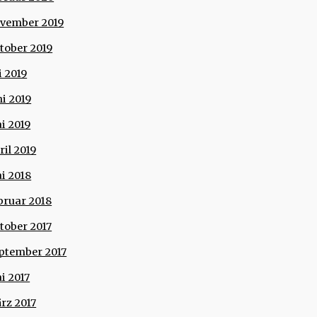
vember 2019
tober 2019
i 2019
ni 2019
i 2019
ril 2019
i 2018
bruar 2018
tober 2017
ptember 2017
i 2017
rz 2017