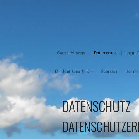
Cookie-Hinweis
Datenschutz
Login 
Min Hart Chor Binz
Spenden
Termin
DATENSCHUTZ
DATENSCHUTZER